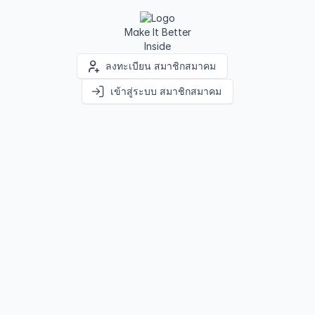
Make It Better
Inside
ลงทะเบียน สมาชิกสมาคม
เข้าสู่ระบบ สมาชิกสมาคม